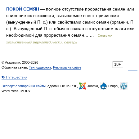
ПОКОЙ СЕМЯН
— полное отсутствие прорастания семян или
снижение их всхожести, вызываемое внеш. причинами
(вынужденный П. с.) или свойствами самих семян (органич. П.
с.). Вынужденный П. с. обычно связан с отсутствием влаги или
необходимой для прорастания семян… …
Сельско-
хозяйственный энциклопедический словарь
© Академик, 2000-2026
18+
Обратная связь:
Техподдержка
,
Реклама на сайте
👣 Путешествия
Экспорт словарей на сайты
, сделанные на PHP,
Joomla,
Drupal,
WordPress, MODx.