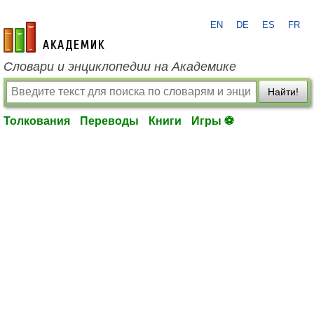
EN
DE
ES
FR
academic.ru
Словари и энциклопедии на Академике
Найти!
Толкования
Переводы
Книги
Игры ⚽