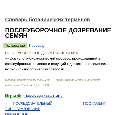
Словарь ботанических терминов
ПОСЛЕУБОРОЧНОЕ ДОЗРЕВАНИЕ
СЕМЯН
Толкование
Перевод
ПОСЛЕУБОРОЧНОЕ ДОЗРЕВАНИЕ СЕМЯН
— физиолого-биохимический процесс, происходящий в
свежеубранных семенах и ведущий к достижению семенами
полной физиологической зрелости.
Словарь ботанических терминов. — Киев: Наукова Думка
.
Под общей
редакцией д.б.н. И.А. Дудки
.
1984
.
Игры ⚽
Нужно сделать НИР?
ПОСЛЕДОВАТЕЛЬНЫЙ
ПОСТАМЕНТ
ТИП ОБРАЗОВАНИЯ
МИКРОСПОР