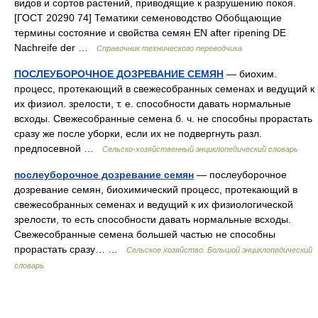
видов и сортов растений, приводящие к разрушению покоя.
[ГОСТ 20290 74] Тематики семеноводство Обобщающие
термины состояние и свойства семян EN after ripening DE
Nachreife der …
Справочник технического переводчика
ПОСЛЕУБОРОЧНОЕ ДОЗРЕВАНИЕ СЕМЯН
— биохим.
процесс, протекающий в свежесобранных семенах и ведущий к
их физиол. зрелости, т. е. способности давать нормальные
всходы. Свежесобранные семена б. ч. не способны прорастать
сразу же после уборки, если их не подвергнуть разл.
предпосевной …
Сельско-хозяйственный энциклопедический словарь
послеуборочное дозревание семян
— послеуборочное
дозревание семян, биохимический процесс, протекающий в
свежесобранных семенах и ведущий к их физиологической
зрелости, то есть способности давать нормальные всходы.
Свежесобранные семена большей частью не способны
прорастать сразу… …
Сельское хозяйство. Большой энциклопедический
словарь